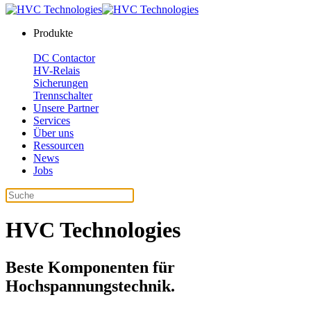
Produkte
DC Contactor
HV-Relais
Sicherungen
Trennschalter
Unsere Partner
Services
Über uns
Ressourcen
News
Jobs
HVC Technologies
Beste Komponenten für
Hochspannungstechnik.