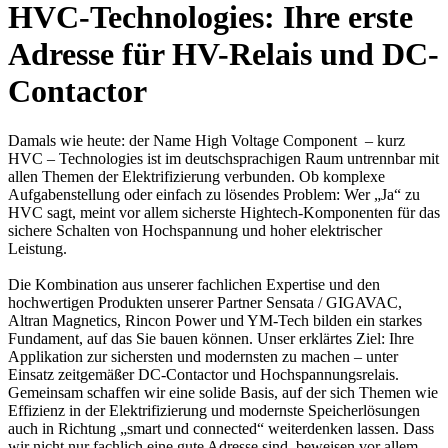
HVC-Technologies: Ihre erste
Adresse für HV-Relais und DC-
Contactor
Damals wie heute: der Name High Voltage Component – kurz
HVC – Technologies ist im deutschsprachigen Raum untrennbar mit
allen Themen der Elektrifizierung verbunden. Ob komplexe
Aufgabenstellung oder einfach zu lösendes Problem: Wer „Ja“ zu
HVC sagt, meint vor allem sicherste Hightech-Komponenten für das
sichere Schalten von Hochspannung und hoher elektrischer
Leistung.
Die Kombination aus unserer fachlichen Expertise und den
hochwertigen Produkten unserer Partner Sensata / GIGAVAC,
Altran Magnetics, Rincon Power und YM-Tech bilden ein starkes
Fundament, auf das Sie bauen können. Unser erklärtes Ziel: Ihre
Applikation zur sichersten und modernsten zu machen – unter
Einsatz zeitgemäßer DC-Contactor und Hochspannungsrelais.
Gemeinsam schaffen wir eine solide Basis, auf der sich Themen wie
Effizienz in der Elektrifizierung und modernste Speicherlösungen
auch in Richtung „smart und connected“ weiterdenken lassen. Dass
wir nicht nur fachlich eine gute Adresse sind, beweisen vor allem