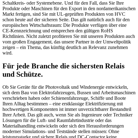
Schaltkreis- oder Systemebene. Und für den Fall, dass Sie Ihre
Produkte oder Maschinen für den Export in den nordamerikanischen
Markt fertigen, sind Sie mit UL-geprüften Produkten von HVC
schon heute auf der sicheren Seite. Das gilt natürlich auch für den
europäischen Wirtschaftsraum: Die Produkte verfügen über eine
CE-Kennzeichnung und entsprechen den gültigen RoHS
Richtlinien. Nicht zuletzt profitieren Sie mit unseren Produkten auch
vom großen Engagement, das unsere Partner in der Umweltpolitik
zeigen – ein Thema, das künftig deutlich an Relevanz zunehmen
wird.
Für jede Branche die sichersten Relais
und Schütze.
Ob Sie Geräte für die Photovoltaik und Windenergie entwickeln,
sich dem Bau von Elektrofahrzeugen, Bussen und Arbeitsmaschinen
verschrieben haben oder Schienenfahrzeuge, Schiffe und Boote
Ihren Alltag bestimmen – eine erstklassige Elektrifizierung mit
hochwertigen Komponenten ist immer unverzichtbarer Bestandteil
Ihrer Arbeit. Das gilt auch, wenn Sie als Ingenieure oder Techniker
Lösungen für die Luft- und Raumfahrtindustrie oder das
Materialhandling entwickeln oder sich den Herausforderungen
moderner Simulations- und Teststände stellen müssen: Ohne
leistungsstarke und sichere Relais und DC-Contactor keine