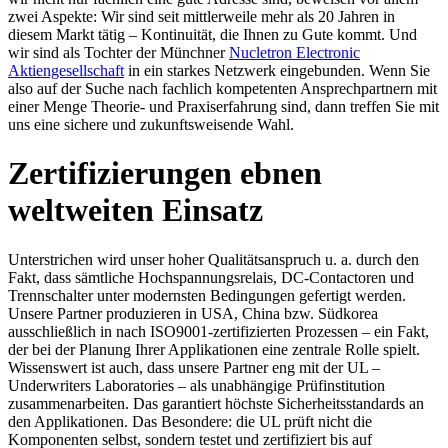
zwei Aspekte: Wir sind seit mittlerweile mehr als 20 Jahren in
diesem Markt tätig – Kontinuität, die Ihnen zu Gute kommt. Und
wir sind als Tochter der Münchner
Nucletron Electronic
Aktiengesellschaft
in ein starkes Netzwerk eingebunden. Wenn Sie
also auf der Suche nach fachlich kompetenten Ansprechpartnern mit
einer Menge Theorie- und Praxiserfahrung sind, dann treffen Sie mit
uns eine sichere und zukunftsweisende Wahl.
Zertifizierungen ebnen
weltweiten Einsatz
Unterstrichen wird unser hoher Qualitätsanspruch u. a. durch den
Fakt, dass sämtliche Hochspannungsrelais, DC-Contactoren und
Trennschalter unter modernsten Bedingungen gefertigt werden.
Unsere Partner produzieren in USA, China bzw. Südkorea
ausschließlich in nach ISO9001-zertifizierten Prozessen – ein Fakt,
der bei der Planung Ihrer Applikationen eine zentrale Rolle spielt.
Wissenswert ist auch, dass unsere Partner eng mit der UL –
Underwriters Laboratories – als unabhängige Prüfinstitution
zusammenarbeiten. Das garantiert höchste Sicherheitsstandards an
den Applikationen. Das Besondere: die UL prüft nicht die
Komponenten selbst, sondern testet und zertifiziert bis auf