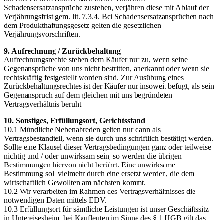
Schadensersatzansprüche zustehen, verjähren diese mit Ablauf der
Verjährungsfrist gem. lit. 7.3.4. Bei Schadensersatzansprüchen nach
dem Produkthaftungsgesetz gelten die gesetzlichen
Verjährungsvorschriften.
9. Aufrechnung / Zurückbehaltung
Aufrechnungsrechte stehen dem Käufer nur zu, wenn seine
Gegenansprüche von uns nicht bestritten, anerkannt oder wenn sie
rechtskräftig festgestellt worden sind. Zur Ausübung eines
Zurückbehaltungsrechtes ist der Käufer nur insoweit befugt, als sein
Gegenanspruch auf dem gleichen mit uns begründeten
Vertragsverhältnis beruht.
10. Sonstiges, Erfüllungsort, Gerichtsstand
10.1 Mündliche Nebenabreden gelten nur dann als
Vertragsbestandteil, wenn sie durch uns schriftlich bestätigt werden.
Sollte eine Klausel dieser Vertragsbedingungen ganz oder teilweise
nichtig und / oder unwirksam sein, so werden die übrigen
Bestimmungen hiervon nicht berührt. Eine unwirksame
Bestimmung soll vielmehr durch eine ersetzt werden, die dem
wirtschaftlich Gewollten am nächsten kommt.
10.2 Wir verarbeiten im Rahmen des Vertragsverhältnisses die
notwendigen Daten mittels EDV.
10.3 Erfüllungsort für sämtliche Leistungen ist unser Geschäftssitz
in Untereisesheim, bei Kaufleuten im Sinne des § 1 HGB gilt das