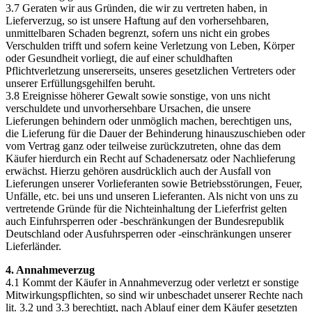
3.7 Geraten wir aus Gründen, die wir zu vertreten haben, in
Lieferverzug, so ist unsere Haftung auf den vorhersehbaren,
unmittelbaren Schaden begrenzt, sofern uns nicht ein grobes
Verschulden trifft und sofern keine Verletzung von Leben, Körper
oder Gesundheit vorliegt, die auf einer schuldhaften
Pflichtverletzung unsererseits, unseres gesetzlichen Vertreters oder
unserer Erfüllungsgehilfen beruht.
3.8 Ereignisse höherer Gewalt sowie sonstige, von uns nicht
verschuldete und unvorhersehbare Ursachen, die unsere
Lieferungen behindern oder unmöglich machen, berechtigen uns,
die Lieferung für die Dauer der Behinderung hinauszuschieben oder
vom Vertrag ganz oder teilweise zurückzutreten, ohne das dem
Käufer hierdurch ein Recht auf Schadenersatz oder Nachlieferung
erwächst. Hierzu gehören ausdrücklich auch der Ausfall von
Lieferungen unserer Vorlieferanten sowie Betriebsstörungen, Feuer,
Unfälle, etc. bei uns und unseren Lieferanten. Als nicht von uns zu
vertretende Gründe für die Nichteinhaltung der Lieferfrist gelten
auch Einfuhrsperren oder -beschränkungen der Bundesrepublik
Deutschland oder Ausfuhrsperren oder -einschränkungen unserer
Lieferländer.
4. Annahmeverzug
4.1 Kommt der Käufer in Annahmeverzug oder verletzt er sonstige
Mitwirkungspflichten, so sind wir unbeschadet unserer Rechte nach
lit. 3.2 und 3.3 berechtigt, nach Ablauf einer dem Käufer gesetzten