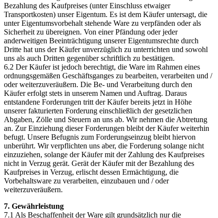
Bezahlung des Kaufpreises (unter Einschluss etwaiger
Transportkosten) unser Eigentum. Es ist dem Käufer untersagt, die
unter Eigentumsvorbehalt stehende Ware zu verpfänden oder als
Sicherheit zu übereignen. Von einer Pfändung oder jeder
anderweitigen Beeinträchtigung unserer Eigentumsrechte durch
Dritte hat uns der Käufer unverzüglich zu unterrichten und sowohl
uns als auch Dritten gegenüber schriftlich zu bestätigen.
6.2 Der Käufer ist jedoch berechtigt, die Ware im Rahmen eines
ordnungsgemäßen Geschäftsganges zu bearbeiten, verarbeiten und /
oder weiterzuveräußern. Die Be- und Verarbeitung durch den
Käufer erfolgt stets in unserem Namen und Auftrag. Daraus
entstandene Forderungen tritt der Käufer bereits jetzt in Höhe
unserer fakturierten Forderung einschließlich der gesetzlichen
Abgaben, Zölle und Steuern an uns ab. Wir nehmen die Abtretung
an. Zur Einziehung dieser Forderungen bleibt der Käufer weiterhin
befugt. Unsere Befugnis zum Forderungseinzug bleibt hiervon
unberührt. Wir verpflichten uns aber, die Forderung solange nicht
einzuziehen, solange der Käufer mit der Zahlung des Kaufpreises
nicht in Verzug gerät. Gerät der Käufer mit der Bezahlung des
Kaufpreises in Verzug, erlischt dessen Ermächtigung, die
Vorbehaltsware zu verarbeiten, einzubauen und / oder
weiterzuveräußern.
7. Gewährleistung
7.1 Als Beschaffenheit der Ware gilt grundsätzlich nur die