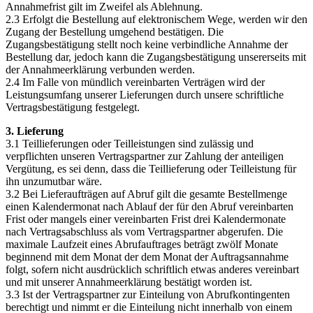
Annahmefrist gilt im Zweifel als Ablehnung.
2.3 Erfolgt die Bestellung auf elektronischem Wege, werden wir den
Zugang der Bestellung umgehend bestätigen. Die
Zugangsbestätigung stellt noch keine verbindliche Annahme der
Bestellung dar, jedoch kann die Zugangsbestätigung unsererseits mit
der Annahmeerklärung verbunden werden.
2.4 Im Falle von mündlich vereinbarten Verträgen wird der
Leistungsumfang unserer Lieferungen durch unsere schriftliche
Vertragsbestätigung festgelegt.
3. Lieferung
3.1 Teillieferungen oder Teilleistungen sind zulässig und
verpflichten unseren Vertragspartner zur Zahlung der anteiligen
Vergütung, es sei denn, dass die Teillieferung oder Teilleistung für
ihn unzumutbar wäre.
3.2 Bei Lieferaufträgen auf Abruf gilt die gesamte Bestellmenge
einen Kalendermonat nach Ablauf der für den Abruf vereinbarten
Frist oder mangels einer vereinbarten Frist drei Kalendermonate
nach Vertragsabschluss als vom Vertragspartner abgerufen. Die
maximale Laufzeit eines Abrufauftrages beträgt zwölf Monate
beginnend mit dem Monat der dem Monat der Auftragsannahme
folgt, sofern nicht ausdrücklich schriftlich etwas anderes vereinbart
und mit unserer Annahmeerklärung bestätigt worden ist.
3.3 Ist der Vertragspartner zur Einteilung von Abrufkontingenten
berechtigt und nimmt er die Einteilung nicht innerhalb von einem