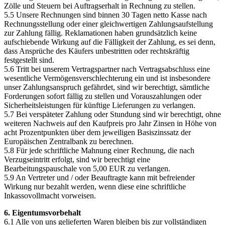
Zölle und Steuern bei Auftragserhalt in Rechnung zu stellen.
5.5 Unsere Rechnungen sind binnen 30 Tagen netto Kasse nach
Rechnungsstellung oder einer gleichwertigen Zahlungsaufstellung
zur Zahlung fällig. Reklamationen haben grundsätzlich keine
aufschiebende Wirkung auf die Fälligkeit der Zahlung, es sei denn,
dass Ansprüche des Käufers unbestritten oder rechtskräftig
festgestellt sind.
5.6 Tritt bei unserem Vertragspartner nach Vertragsabschluss eine
wesentliche Vermögensverschlechterung ein und ist insbesondere
unser Zahlungsanspruch gefährdet, sind wir berechtigt, sämtliche
Forderungen sofort fällig zu stellen und Vorauszahlungen oder
Sicherheitsleistungen für künftige Lieferungen zu verlangen.
5.7 Bei verspäteter Zahlung oder Stundung sind wir berechtigt, ohne
weiteren Nachweis auf den Kaufpreis pro Jahr Zinsen in Höhe von
acht Prozentpunkten über dem jeweiligen Basiszinssatz der
Europäischen Zentralbank zu berechnen.
5.8 Für jede schriftliche Mahnung einer Rechnung, die nach
Verzugseintritt erfolgt, sind wir berechtigt eine
Bearbeitungspauschale von 5,00 EUR zu verlangen.
5.9 An Vertreter und / oder Beauftragte kann mit befreiender
Wirkung nur bezahlt werden, wenn diese eine schriftliche
Inkassovollmacht vorweisen.
6. Eigentumsvorbehalt
6.1 Alle von uns gelieferten Waren bleiben bis zur vollständigen