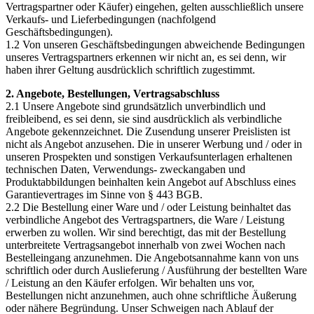
Vertragspartner oder Käufer) eingehen, gelten ausschließlich unsere
Verkaufs- und Lieferbedingungen (nachfolgend
Geschäftsbedingungen).
1.2 Von unseren Geschäftsbedingungen abweichende Bedingungen
unseres Vertragspartners erkennen wir nicht an, es sei denn, wir
haben ihrer Geltung ausdrücklich schriftlich zugestimmt.
2. Angebote, Bestellungen, Vertragsabschluss
2.1 Unsere Angebote sind grundsätzlich unverbindlich und
freibleibend, es sei denn, sie sind ausdrücklich als verbindliche
Angebote gekennzeichnet. Die Zusendung unserer Preislisten ist
nicht als Angebot anzusehen. Die in unserer Werbung und / oder in
unseren Prospekten und sonstigen Verkaufsunterlagen erhaltenen
technischen Daten, Verwendungs- zweckangaben und
Produktabbildungen beinhalten kein Angebot auf Abschluss eines
Garantievertrages im Sinne von § 443 BGB.
2.2 Die Bestellung einer Ware und / oder Leistung beinhaltet das
verbindliche Angebot des Vertragspartners, die Ware / Leistung
erwerben zu wollen. Wir sind berechtigt, das mit der Bestellung
unterbreitete Vertragsangebot innerhalb von zwei Wochen nach
Bestelleingang anzunehmen. Die Angebotsannahme kann von uns
schriftlich oder durch Auslieferung / Ausführung der bestellten Ware
/ Leistung an den Käufer erfolgen. Wir behalten uns vor,
Bestellungen nicht anzunehmen, auch ohne schriftliche Äußerung
oder nähere Begründung. Unser Schweigen nach Ablauf der