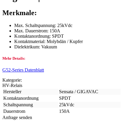
Merkmale:
Max. Schaltspannung: 25kVdc
Max. Dauerstrom: 150A
Kontaktanordnung: SPDT
Kontaktmaterial: Molybdän / Kupfer
Dielektrikum: Vakuum
Mehr Details:
G52-Series Datenblatt
Kategorie:
HV-Relais
Hersteller
Sensata / GIGAVAC
Kontaktanordnung
SPDT
Schaltspannung
25kVdc
Dauerstrom
150A
Anfrage senden