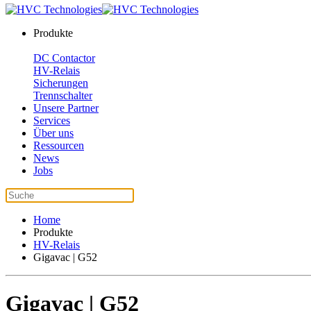
Produkte
DC Contactor
HV-Relais
Sicherungen
Trennschalter
Unsere Partner
Services
Über uns
Ressourcen
News
Jobs
Home
Produkte
HV-Relais
Gigavac | G52
Gigavac | G52