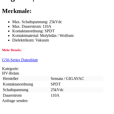
Merkmale:
Max. Schaltspannung: 25kVdc
Max. Dauerstrom: 110A
Kontaktanordnung: SPDT
Kontaktmaterial: Molybdän / Wolfram
Dielektrikum: Vakuum
Mehr Details:
G50-Series Datenblatt
Kategorie:
HV-Relais
Hersteller
Sensata / GIGAVAC
Kontaktanordnung
SPDT
Schaltspannung
25kVdc
Dauerstrom
110A
Anfrage senden