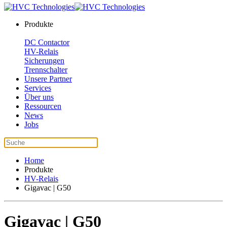
Produkte
DC Contactor
HV-Relais
Sicherungen
Trennschalter
Unsere Partner
Services
Über uns
Ressourcen
News
Jobs
Home
Produkte
HV-Relais
Gigavac | G50
Gigavac | G50