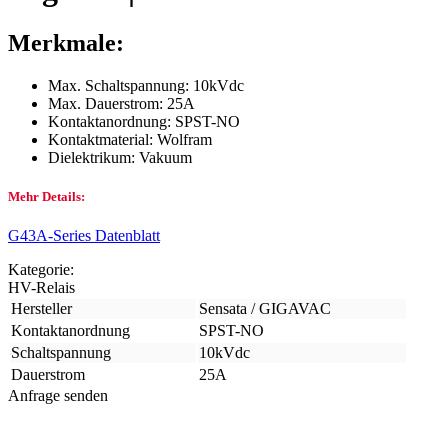
Merkmale:
Max. Schaltspannung: 10kVdc
Max. Dauerstrom: 25A
Kontaktanordnung: SPST-NO
Kontaktmaterial: Wolfram
Dielektrikum: Vakuum
Mehr Details:
G43A-Series Datenblatt
Kategorie:
HV-Relais
Hersteller
Sensata / GIGAVAC
Kontaktanordnung
SPST-NO
Schaltspannung
10kVdc
Dauerstrom
25A
Anfrage senden