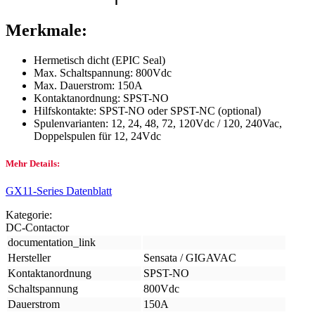
Merkmale:
Hermetisch dicht (EPIC Seal)
Max. Schaltspannung: 800Vdc
Max. Dauerstrom: 150A
Kontaktanordnung: SPST-NO
Hilfskontakte: SPST-NO oder SPST-NC (optional)
Spulenvarianten: 12, 24, 48, 72, 120Vdc / 120, 240Vac,
Doppelspulen für 12, 24Vdc
Mehr Details:
GX11-Series Datenblatt
Kategorie:
DC-Contactor
documentation_link
Hersteller
Sensata / GIGAVAC
Kontaktanordnung
SPST-NO
Schaltspannung
800Vdc
Dauerstrom
150A