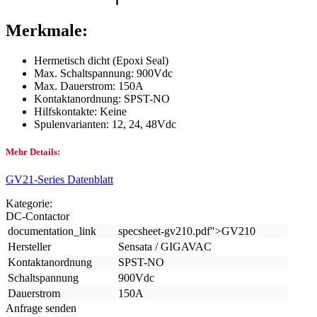
Merkmale:
Hermetisch dicht (Epoxi Seal)
Max. Schaltspannung: 900Vdc
Max. Dauerstrom: 150A
Kontaktanordnung: SPST-NO
Hilfskontakte: Keine
Spulenvarianten: 12, 24, 48Vdc
Mehr Details:
GV21-Series Datenblatt
Kategorie:
DC-Contactor
documentation_link
specsheet-gv210.pdf">GV210
Hersteller
Sensata / GIGAVAC
Kontaktanordnung
SPST-NO
Schaltspannung
900Vdc
Dauerstrom
150A
Anfrage senden