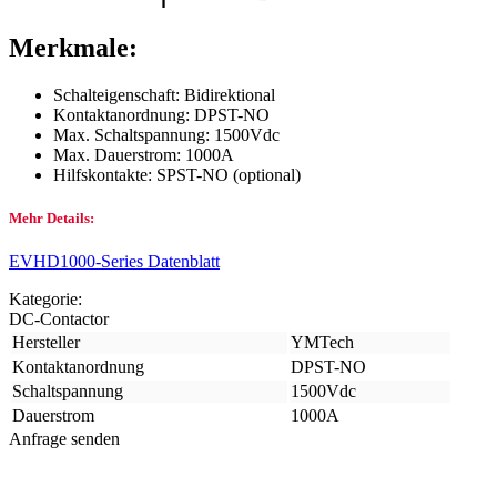
Merkmale:
Schalteigenschaft: Bidirektional
Kontaktanordnung: DPST-NO
Max. Schaltspannung: 1500Vdc
Max. Dauerstrom: 1000A
Hilfskontakte: SPST-NO (optional)
Mehr Details:
EVHD1000-Series Datenblatt
Kategorie:
DC-Contactor
Hersteller
YMTech
Kontaktanordnung
DPST-NO
Schaltspannung
1500Vdc
Dauerstrom
1000A
Anfrage senden