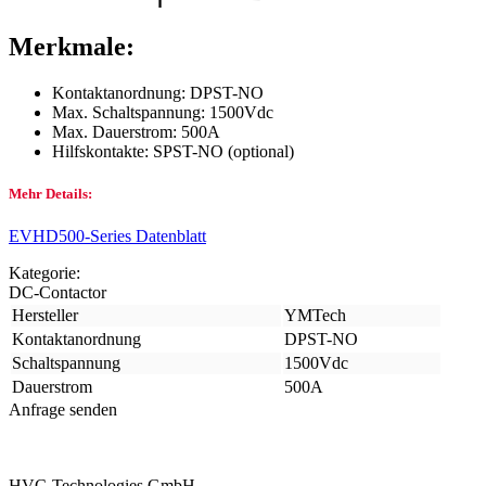
Merkmale:
Kontaktanordnung: DPST-NO
Max. Schaltspannung: 1500Vdc
Max. Dauerstrom: 500A
Hilfskontakte: SPST-NO (optional)
Mehr Details:
EVHD500-Series Datenblatt
Kategorie:
DC-Contactor
Hersteller
YMTech
Kontaktanordnung
DPST-NO
Schaltspannung
1500Vdc
Dauerstrom
500A
Anfrage senden
HVC-Technologies GmbH