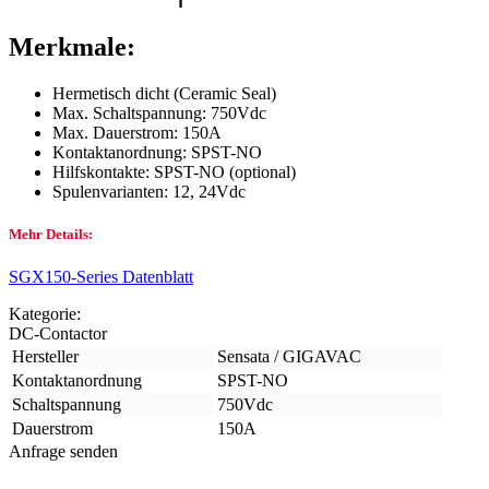
Merkmale:
Hermetisch dicht (Ceramic Seal)
Max. Schaltspannung: 750Vdc
Max. Dauerstrom: 150A
Kontaktanordnung: SPST-NO
Hilfskontakte: SPST-NO (optional)
Spulenvarianten: 12, 24Vdc
Mehr Details:
SGX150-Series Datenblatt
Kategorie:
DC-Contactor
Hersteller
Sensata / GIGAVAC
Kontaktanordnung
SPST-NO
Schaltspannung
750Vdc
Dauerstrom
150A
Anfrage senden