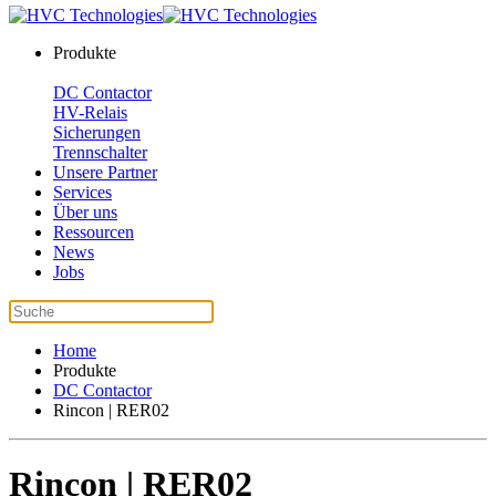
Produkte
DC Contactor
HV-Relais
Sicherungen
Trennschalter
Unsere Partner
Services
Über uns
Ressourcen
News
Jobs
Home
Produkte
DC Contactor
Rincon | RER02
Rincon | RER02