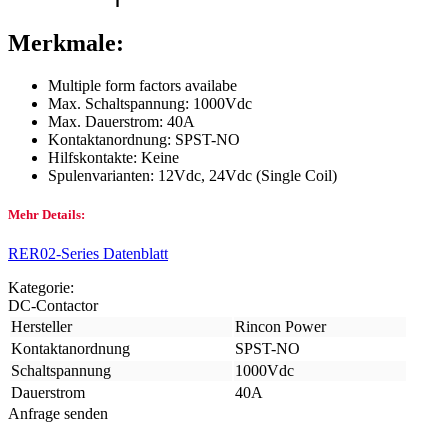
Merkmale:
Multiple form factors availabe
Max. Schaltspannung: 1000Vdc
Max. Dauerstrom: 40A
Kontaktanordnung: SPST-NO
Hilfskontakte: Keine
Spulenvarianten: 12Vdc, 24Vdc (Single Coil)
Mehr Details:
RER02-Series Datenblatt
Kategorie:
DC-Contactor
Hersteller
Rincon Power
Kontaktanordnung
SPST-NO
Schaltspannung
1000Vdc
Dauerstrom
40A
Anfrage senden