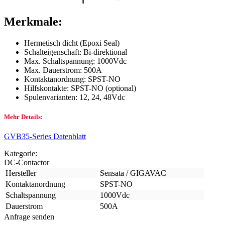
Merkmale:
Hermetisch dicht (Epoxi Seal)
Schalteigenschaft: Bi-direktional
Max. Schaltspannung: 1000Vdc
Max. Dauerstrom: 500A
Kontaktanordnung: SPST-NO
Hilfskontakte: SPST-NO (optional)
Spulenvarianten: 12, 24, 48Vdc
Mehr Details:
GVB35-Series Datenblatt
Kategorie:
DC-Contactor
Hersteller
Sensata / GIGAVAC
Kontaktanordnung
SPST-NO
Schaltspannung
1000Vdc
Dauerstrom
500A
Anfrage senden