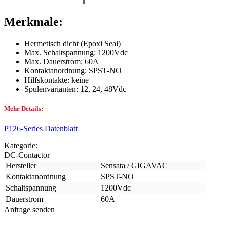
Merkmale:
Hermetisch dicht (Epoxi Seal)
Max. Schaltspannung: 1200Vdc
Max. Dauerstrom: 60A
Kontaktanordnung: SPST-NO
Hilfskontakte: keine
Spulenvarianten: 12, 24, 48Vdc
Mehr Details:
P126-Series Datenblatt
Kategorie:
DC-Contactor
Hersteller
Sensata / GIGAVAC
Kontaktanordnung
SPST-NO
Schaltspannung
1200Vdc
Dauerstrom
60A
Anfrage senden