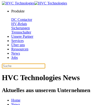
Produkte
DC Contactor
HV-Relais
Sicherungen
Trennschalter
Unsere Partner
Services
Über uns
Ressourcen
News
Jobs
HVC Technologies News
Aktuelles aus unserem Unternehmen
Home
News