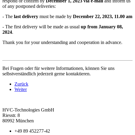
respond or confirm by
December 1, 2023 via e-mail
and inform us
of any postponed deliveries:
- The
last delivery
must be made by
December 22, 2023, 11.00 am
- The first delivery will be made as usual
up from January 08,
2024
.
Thank you for your understanding and cooperation in advance.
Bei Fragen oder für weitere Informationen, können Sie uns
selbstverständlich jederzeit gerne kontaktieren.
Zurück
Weiter
HVC-Technologies GmbH
Riesstr. 8
80992 München
+49 89 452277-42